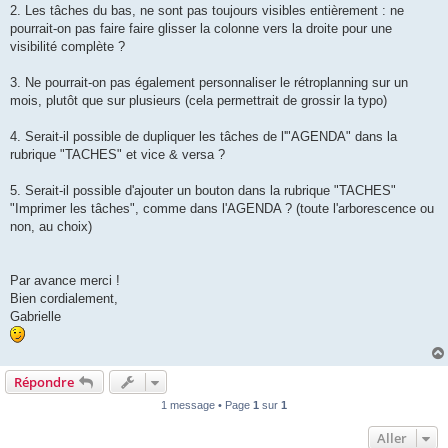
2. Les tâches du bas, ne sont pas toujours visibles entièrement : ne
pourrait-on pas faire faire glisser la colonne vers la droite pour une
visibilité complète ?
3. Ne pourrait-on pas également personnaliser le rétroplanning sur un
mois, plutôt que sur plusieurs (cela permettrait de grossir la typo)
4. Serait-il possible de dupliquer les tâches de l'"AGENDA" dans la
rubrique "TACHES" et vice & versa ?
5. Serait-il possible d'ajouter un bouton dans la rubrique "TACHES"
"Imprimer les tâches", comme dans l'AGENDA ? (toute l'arborescence ou
non, au choix)
Par avance merci !
Bien cordialement,
Gabrielle
Répondre
1 message • Page
1
sur
1
Aller