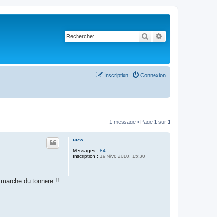
Rechercher
Recherche avancé
Inscription
Connexion
1 message • Page
1
sur
1
urea
Messages :
84
Inscription :
19 févr. 2010, 15:30
 marche du tonnere !!