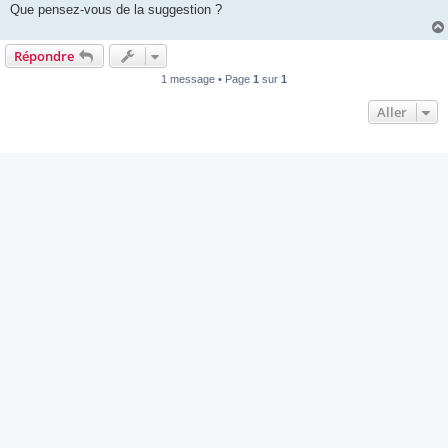
Que pensez-vous de la suggestion ?
Répondre
1 message • Page
1
sur
1
Aller