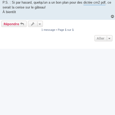
P.S. : Si par hasard, quelqu'un a un bon plan pour des
dictée cm2 pdf
, ce
serait la cerise sur le gâteau!
À bientôt
Répondre
1 message • Page
1
sur
1
Aller