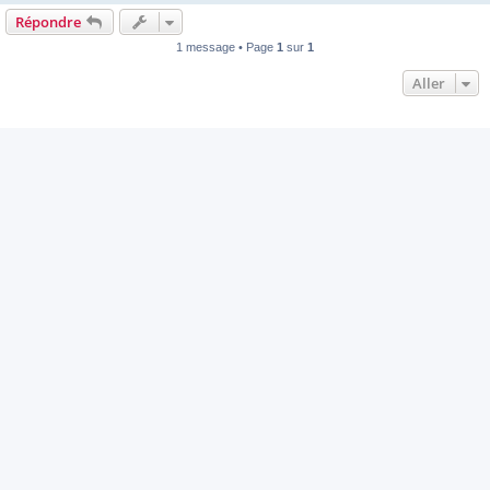
Répondre
1 message • Page
1
sur
1
Aller