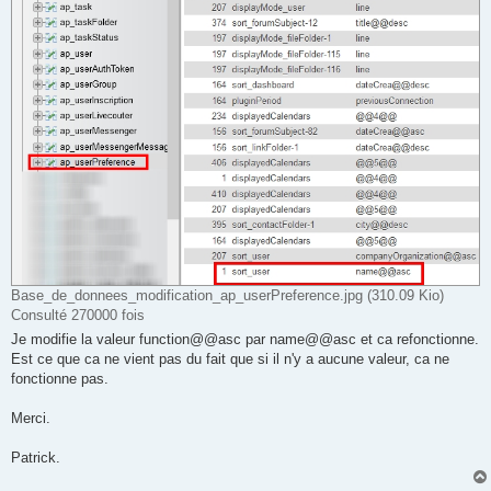
Base_de_donnees_modification_ap_userPreference.jpg (310.09 Kio)
Consulté 270000 fois
Je modifie la valeur function@@asc par name@@asc et ca refonctionne.
Est ce que ca ne vient pas du fait que si il n'y a aucune valeur, ca ne
fonctionne pas.
Merci.
Patrick.