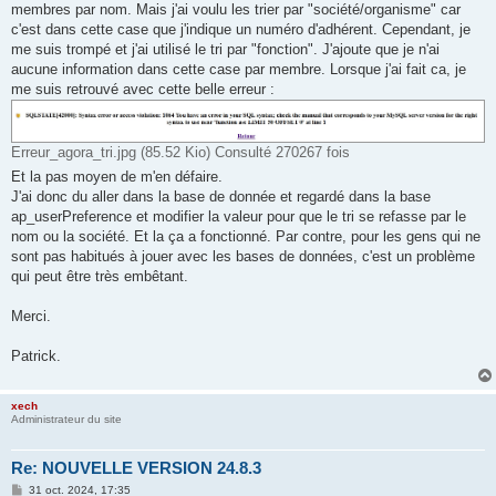
membres par nom. Mais j'ai voulu les trier par "société/organisme" car
c'est dans cette case que j'indique un numéro d'adhérent. Cependant, je
me suis trompé et j'ai utilisé le tri par "fonction". J'ajoute que je n'ai
aucune information dans cette case par membre. Lorsque j'ai fait ca, je
me suis retrouvé avec cette belle erreur :
Erreur_agora_tri.jpg (85.52 Kio) Consulté 270267 fois
Et la pas moyen de m'en défaire.
J'ai donc du aller dans la base de donnée et regardé dans la base
ap_userPreference et modifier la valeur pour que le tri se refasse par le
nom ou la société. Et la ça a fonctionné. Par contre, pour les gens qui ne
sont pas habitués à jouer avec les bases de données, c'est un problème
qui peut être très embêtant.
Merci.
Patrick.
xech
Administrateur du site
Re: NOUVELLE VERSION 24.8.3
M
31 oct. 2024, 17:35