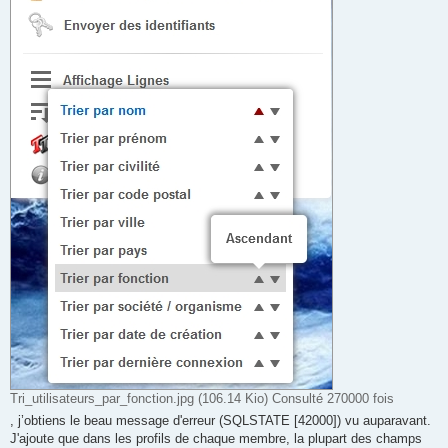
Tri_utilisateurs_par_fonction.jpg (106.14 Kio) Consulté 270000 fois
, j’obtiens le beau message d'erreur (SQLSTATE [42000]) vu auparavant.
J'ajoute que dans les profils de chaque membre, la plupart des champs