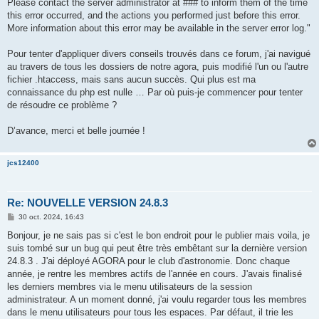
Please contact the server administrator at ### to inform them of the time
this error occurred, and the actions you performed just before this error.
More information about this error may be available in the server error log."
Pour tenter d'appliquer divers conseils trouvés dans ce forum, j'ai navigué
au travers de tous les dossiers de notre agora, puis modifié l'un ou l'autre
fichier .htaccess, mais sans aucun succès. Qui plus est ma
connaissance du php est nulle … Par où puis-je commencer pour tenter
de résoudre ce problème ?
D’avance, merci et belle journée !
jcs12400
Re: NOUVELLE VERSION 24.8.3
M
30 oct. 2024, 16:43
e
s
Bonjour, je ne sais pas si c'est le bon endroit pour le publier mais voila, je
s
suis tombé sur un bug qui peut être très embêtant sur la dernière version
a
g
24.8.3 . J'ai déployé AGORA pour le club d'astronomie. Donc chaque
e
année, je rentre les membres actifs de l'année en cours. J'avais finalisé
les derniers membres via le menu utilisateurs de la session
administrateur. A un moment donné, j'ai voulu regarder tous les membres
dans le menu utilisateurs pour tous les espaces. Par défaut, il trie les