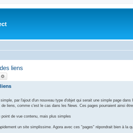
ect
des liens
echercher
Recherche avancée
liens
e simple, par l'ajout d'un nouveau type d'objet qui serait une simple page dans 
 de liens, comme c'est le cas dans les News. Ces pages pourraient ainsi être r
 point de vue contenu, mais plus simples
pidement un site simplissime. Agora avec ces "pages" répondrait bien à la q