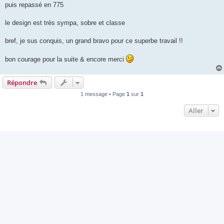
puis repassé en 775
le design est très sympa, sobre et classe
bref, je sus conquis, un grand bravo pour ce superbe travail !!
bon courage pour la suite & encore merci
Répondre
1 message • Page
1
sur
1
Aller