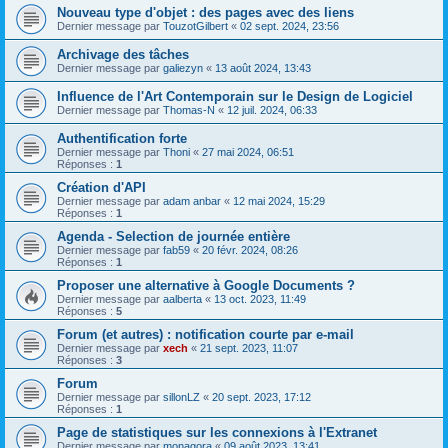
Nouveau type d'objet : des pages avec des liens
Dernier message par
TouzotGilbert
«
02 sept. 2024, 23:56
Archivage des tâches
Dernier message par
galiezyn
«
13 août 2024, 13:43
Influence de l'Art Contemporain sur le Design de Logiciel
Dernier message par
Thomas-N
«
12 juil. 2024, 06:33
Authentification forte
Dernier message par
Thoni
«
27 mai 2024, 06:51
Réponses :
1
Création d'API
Dernier message par
adam anbar
«
12 mai 2024, 15:29
Réponses :
1
Agenda - Selection de journée entière
Dernier message par
fab59
«
20 févr. 2024, 08:26
Réponses :
1
Proposer une alternative à Google Documents ?
Dernier message par
aalberta
«
13 oct. 2023, 11:49
Réponses :
5
Forum (et autres) : notification courte par e-mail
Dernier message par
xech
«
21 sept. 2023, 11:07
Réponses :
3
Forum
Dernier message par
sillonLZ
«
20 sept. 2023, 17:12
Réponses :
1
Page de statistiques sur les connexions à l'Extranet
Dernier message par
monagora
«
09 août 2023, 13:41