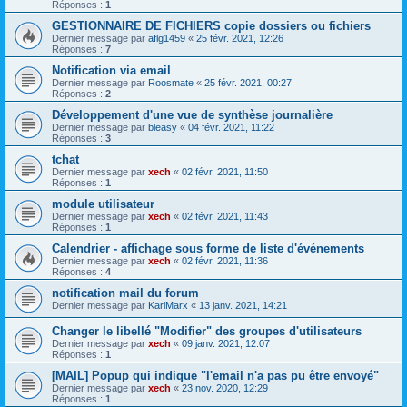
Réponses :
1
GESTIONNAIRE DE FICHIERS copie dossiers ou fichiers
Dernier message par
aflg1459
«
25 févr. 2021, 12:26
Réponses :
7
Notification via email
Dernier message par
Roosmate
«
25 févr. 2021, 00:27
Réponses :
2
Développement d'une vue de synthèse journalière
Dernier message par
bleasy
«
04 févr. 2021, 11:22
Réponses :
3
tchat
Dernier message par
xech
«
02 févr. 2021, 11:50
Réponses :
1
module utilisateur
Dernier message par
xech
«
02 févr. 2021, 11:43
Réponses :
1
Calendrier - affichage sous forme de liste d'événements
Dernier message par
xech
«
02 févr. 2021, 11:36
Réponses :
4
notification mail du forum
Dernier message par
KarlMarx
«
13 janv. 2021, 14:21
Changer le libellé "Modifier" des groupes d'utilisateurs
Dernier message par
xech
«
09 janv. 2021, 12:07
Réponses :
1
[MAIL] Popup qui indique "l'email n'a pas pu être envoyé"
Dernier message par
xech
«
23 nov. 2020, 12:29
Réponses :
1