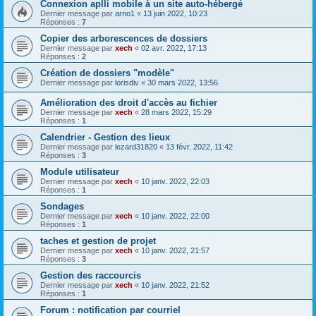
Connexion aplli mobile à un site auto-hébergé
Dernier message par
arno1
«
13 juin 2022, 10:23
Réponses :
7
Copier des arborescences de dossiers
Dernier message par
xech
«
02 avr. 2022, 17:13
Réponses :
2
Création de dossiers "modèle"
Dernier message par
lorisdiv
«
30 mars 2022, 13:56
Amélioration des droit d'accès au fichier
Dernier message par
xech
«
28 mars 2022, 15:29
Réponses :
1
Calendrier - Gestion des lieux
Dernier message par
lezard31820
«
13 févr. 2022, 11:42
Réponses :
3
Module utilisateur
Dernier message par
xech
«
10 janv. 2022, 22:03
Réponses :
1
Sondages
Dernier message par
xech
«
10 janv. 2022, 22:00
Réponses :
1
taches et gestion de projet
Dernier message par
xech
«
10 janv. 2022, 21:57
Réponses :
3
Gestion des raccourcis
Dernier message par
xech
«
10 janv. 2022, 21:52
Réponses :
1
Forum : notification par courriel