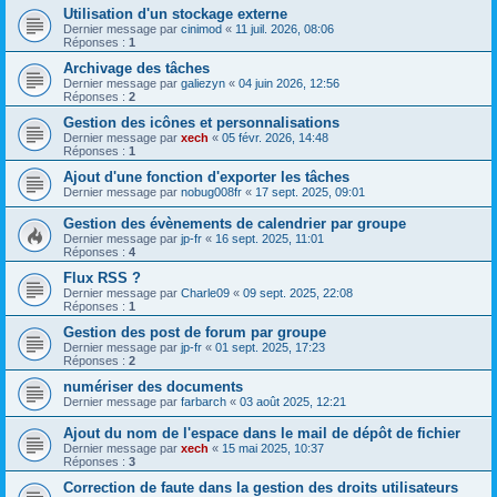
Utilisation d'un stockage externe
Dernier message par
cinimod
«
11 juil. 2026, 08:06
Réponses :
1
Archivage des tâches
Dernier message par
galiezyn
«
04 juin 2026, 12:56
Réponses :
2
Gestion des icônes et personnalisations
Dernier message par
xech
«
05 févr. 2026, 14:48
Réponses :
1
Ajout d'une fonction d'exporter les tâches
Dernier message par
nobug008fr
«
17 sept. 2025, 09:01
Gestion des évènements de calendrier par groupe
Dernier message par
jp-fr
«
16 sept. 2025, 11:01
Réponses :
4
Flux RSS ?
Dernier message par
Charle09
«
09 sept. 2025, 22:08
Réponses :
1
Gestion des post de forum par groupe
Dernier message par
jp-fr
«
01 sept. 2025, 17:23
Réponses :
2
numériser des documents
Dernier message par
farbarch
«
03 août 2025, 12:21
Ajout du nom de l'espace dans le mail de dépôt de fichier
Dernier message par
xech
«
15 mai 2025, 10:37
Réponses :
3
Correction de faute dans la gestion des droits utilisateurs