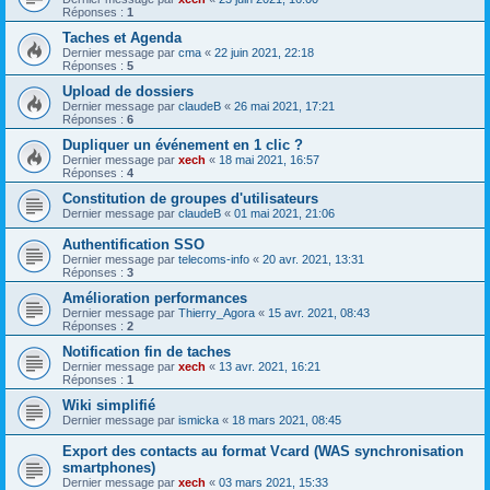
Réponses :
1
Taches et Agenda
Dernier message par
cma
«
22 juin 2021, 22:18
Réponses :
5
Upload de dossiers
Dernier message par
claudeB
«
26 mai 2021, 17:21
Réponses :
6
Dupliquer un événement en 1 clic ?
Dernier message par
xech
«
18 mai 2021, 16:57
Réponses :
4
Constitution de groupes d'utilisateurs
Dernier message par
claudeB
«
01 mai 2021, 21:06
Authentification SSO
Dernier message par
telecoms-info
«
20 avr. 2021, 13:31
Réponses :
3
Amélioration performances
Dernier message par
Thierry_Agora
«
15 avr. 2021, 08:43
Réponses :
2
Notification fin de taches
Dernier message par
xech
«
13 avr. 2021, 16:21
Réponses :
1
Wiki simplifié
Dernier message par
ismicka
«
18 mars 2021, 08:45
Export des contacts au format Vcard (WAS synchronisation
smartphones)
Dernier message par
xech
«
03 mars 2021, 15:33