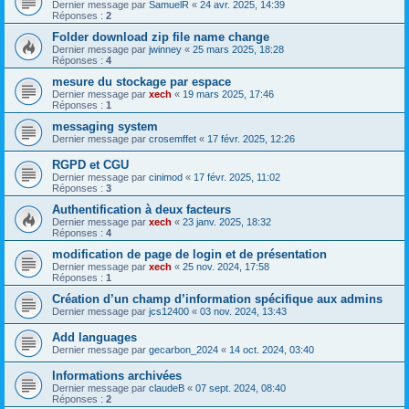
Dernier message par
SamuelR
«
24 avr. 2025, 14:39
Réponses :
2
Folder download zip file name change
Dernier message par
jwinney
«
25 mars 2025, 18:28
Réponses :
4
mesure du stockage par espace
Dernier message par
xech
«
19 mars 2025, 17:46
Réponses :
1
messaging system
Dernier message par
crosemffet
«
17 févr. 2025, 12:26
RGPD et CGU
Dernier message par
cinimod
«
17 févr. 2025, 11:02
Réponses :
3
Authentification à deux facteurs
Dernier message par
xech
«
23 janv. 2025, 18:32
Réponses :
4
modification de page de login et de présentation
Dernier message par
xech
«
25 nov. 2024, 17:58
Réponses :
1
Création d’un champ d’information spécifique aux admins
Dernier message par
jcs12400
«
03 nov. 2024, 13:43
Add languages
Dernier message par
gecarbon_2024
«
14 oct. 2024, 03:40
Informations archivées
Dernier message par
claudeB
«
07 sept. 2024, 08:40
Réponses :
2