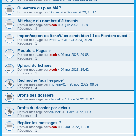
Ouverture du plan MAP
Dernier message par
Samavist
«
07 août 2023, 18:17
Affichage du nombre d'éléments
Dernier message par
xech
«
02 juin 2023, 11:29
Réponses :
3
import/export de liens/// ça serait bien !!! de Fichiers aussi !
Dernier message par
EricRG
«
31 mai 2023, 01:39
Réponses :
1
Module « Pages »
Dernier message par
xech
«
04 mai 2023, 20:08
Réponses :
1
Upload de fichiers
Dernier message par
xech
«
04 mai 2023, 15:42
Réponses :
1
Recherche "sur l'espace"
Dernier message par
michem-01
«
28 nov. 2022, 09:59
Réponses :
4
Droits des dossiers
Dernier message par
claudeB
«
13 nov. 2022, 15:07
Droits du dossier par défaut
Dernier message par
claudeB
«
11 oct. 2022, 17:31
Réponses :
4
Replier les messages ?
Dernier message par
xech
«
10 oct. 2022, 15:28
Réponses :
1