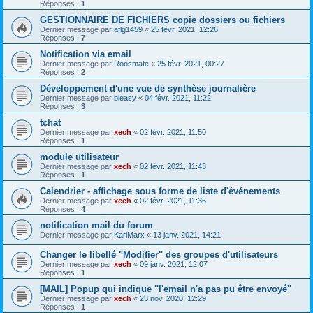
Réponses :
1
GESTIONNAIRE DE FICHIERS copie dossiers ou fichiers
Dernier message par
aflg1459
«
25 févr. 2021, 12:26
Réponses :
7
Notification via email
Dernier message par
Roosmate
«
25 févr. 2021, 00:27
Réponses :
2
Développement d'une vue de synthèse journalière
Dernier message par
bleasy
«
04 févr. 2021, 11:22
Réponses :
3
tchat
Dernier message par
xech
«
02 févr. 2021, 11:50
Réponses :
1
module utilisateur
Dernier message par
xech
«
02 févr. 2021, 11:43
Réponses :
1
Calendrier - affichage sous forme de liste d'événements
Dernier message par
xech
«
02 févr. 2021, 11:36
Réponses :
4
notification mail du forum
Dernier message par
KarlMarx
«
13 janv. 2021, 14:21
Changer le libellé "Modifier" des groupes d'utilisateurs
Dernier message par
xech
«
09 janv. 2021, 12:07
Réponses :
1
[MAIL] Popup qui indique "l'email n'a pas pu être envoyé"
Dernier message par
xech
«
23 nov. 2020, 12:29
Réponses :
1