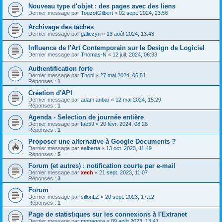
Nouveau type d'objet : des pages avec des liens
Dernier message par
TouzotGilbert
«
02 sept. 2024, 23:56
Archivage des tâches
Dernier message par
galiezyn
«
13 août 2024, 13:43
Influence de l'Art Contemporain sur le Design de Logiciel
Dernier message par
Thomas-N
«
12 juil. 2024, 06:33
Authentification forte
Dernier message par
Thoni
«
27 mai 2024, 06:51
Réponses :
1
Création d'API
Dernier message par
adam anbar
«
12 mai 2024, 15:29
Réponses :
1
Agenda - Selection de journée entière
Dernier message par
fab59
«
20 févr. 2024, 08:26
Réponses :
1
Proposer une alternative à Google Documents ?
Dernier message par
aalberta
«
13 oct. 2023, 11:49
Réponses :
5
Forum (et autres) : notification courte par e-mail
Dernier message par
xech
«
21 sept. 2023, 11:07
Réponses :
3
Forum
Dernier message par
sillonLZ
«
20 sept. 2023, 17:12
Réponses :
1
Page de statistiques sur les connexions à l'Extranet
Dernier message par
monagora
«
09 août 2023, 13:41