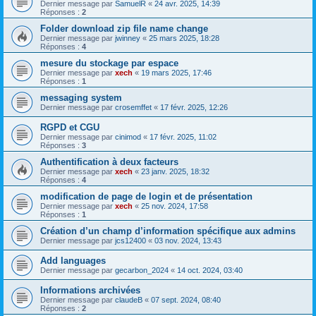
Dernier message par
SamuelR
«
24 avr. 2025, 14:39
Réponses :
2
Folder download zip file name change
Dernier message par
jwinney
«
25 mars 2025, 18:28
Réponses :
4
mesure du stockage par espace
Dernier message par
xech
«
19 mars 2025, 17:46
Réponses :
1
messaging system
Dernier message par
crosemffet
«
17 févr. 2025, 12:26
RGPD et CGU
Dernier message par
cinimod
«
17 févr. 2025, 11:02
Réponses :
3
Authentification à deux facteurs
Dernier message par
xech
«
23 janv. 2025, 18:32
Réponses :
4
modification de page de login et de présentation
Dernier message par
xech
«
25 nov. 2024, 17:58
Réponses :
1
Création d’un champ d’information spécifique aux admins
Dernier message par
jcs12400
«
03 nov. 2024, 13:43
Add languages
Dernier message par
gecarbon_2024
«
14 oct. 2024, 03:40
Informations archivées
Dernier message par
claudeB
«
07 sept. 2024, 08:40
Réponses :
2