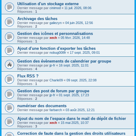
Utilisation d'un stockage externe
Dernier message par
cinimod
«
11 juil. 2026, 08:06
Réponses :
1
Archivage des tâches
Dernier message par
galiezyn
«
04 juin 2026, 12:56
Réponses :
2
Gestion des icônes et personnalisations
Dernier message par
xech
«
05 févr. 2026, 14:48
Réponses :
1
Ajout d'une fonction d'exporter les tâches
Dernier message par
nobug008fr
«
17 sept. 2025, 09:01
Gestion des évènements de calendrier par groupe
Dernier message par
jp-fr
«
16 sept. 2025, 11:01
Réponses :
4
Flux RSS ?
Dernier message par
Charle09
«
09 sept. 2025, 22:08
Réponses :
1
Gestion des post de forum par groupe
Dernier message par
jp-fr
«
01 sept. 2025, 17:23
Réponses :
2
numériser des documents
Dernier message par
farbarch
«
03 août 2025, 12:21
Ajout du nom de l'espace dans le mail de dépôt de fichier
Dernier message par
xech
«
15 mai 2025, 10:37
Réponses :
3
Correction de faute dans la gestion des droits utilisateurs