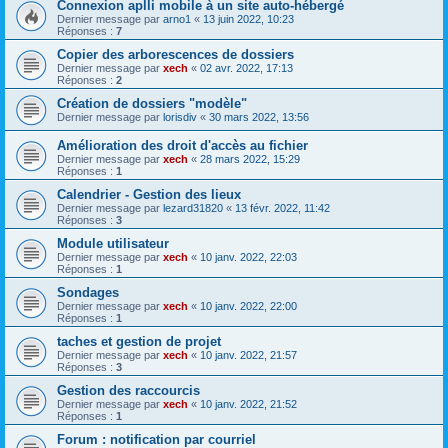
Connexion aplli mobile à un site auto-hébergé
Dernier message par
arno1
«
13 juin 2022, 10:23
Réponses :
7
Copier des arborescences de dossiers
Dernier message par
xech
«
02 avr. 2022, 17:13
Réponses :
2
Création de dossiers "modèle"
Dernier message par
lorisdiv
«
30 mars 2022, 13:56
Amélioration des droit d'accès au fichier
Dernier message par
xech
«
28 mars 2022, 15:29
Réponses :
1
Calendrier - Gestion des lieux
Dernier message par
lezard31820
«
13 févr. 2022, 11:42
Réponses :
3
Module utilisateur
Dernier message par
xech
«
10 janv. 2022, 22:03
Réponses :
1
Sondages
Dernier message par
xech
«
10 janv. 2022, 22:00
Réponses :
1
taches et gestion de projet
Dernier message par
xech
«
10 janv. 2022, 21:57
Réponses :
3
Gestion des raccourcis
Dernier message par
xech
«
10 janv. 2022, 21:52
Réponses :
1
Forum : notification par courriel