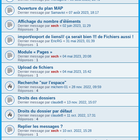
Ouverture du plan MAP
Dernier message par
Samavist
«
07 août 2023, 18:17
Affichage du nombre d'éléments
Dernier message par
xech
«
02 juin 2023, 11:29
Réponses :
3
import/export de liens/// ça serait bien !!! de Fichiers aussi !
Dernier message par
EricRG
«
31 mai 2023, 01:39
Réponses :
1
Module « Pages »
Dernier message par
xech
«
04 mai 2023, 20:08
Réponses :
1
Upload de fichiers
Dernier message par
xech
«
04 mai 2023, 15:42
Réponses :
1
Recherche "sur l'espace"
Dernier message par
michem-01
«
28 nov. 2022, 09:59
Réponses :
4
Droits des dossiers
Dernier message par
claudeB
«
13 nov. 2022, 15:07
Droits du dossier par défaut
Dernier message par
claudeB
«
11 oct. 2022, 17:31
Réponses :
4
Replier les messages ?
Dernier message par
xech
«
10 oct. 2022, 15:28
Réponses :
1