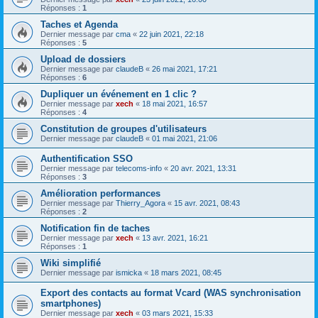
Réponses :
1
Taches et Agenda
Dernier message par
cma
«
22 juin 2021, 22:18
Réponses :
5
Upload de dossiers
Dernier message par
claudeB
«
26 mai 2021, 17:21
Réponses :
6
Dupliquer un événement en 1 clic ?
Dernier message par
xech
«
18 mai 2021, 16:57
Réponses :
4
Constitution de groupes d'utilisateurs
Dernier message par
claudeB
«
01 mai 2021, 21:06
Authentification SSO
Dernier message par
telecoms-info
«
20 avr. 2021, 13:31
Réponses :
3
Amélioration performances
Dernier message par
Thierry_Agora
«
15 avr. 2021, 08:43
Réponses :
2
Notification fin de taches
Dernier message par
xech
«
13 avr. 2021, 16:21
Réponses :
1
Wiki simplifié
Dernier message par
ismicka
«
18 mars 2021, 08:45
Export des contacts au format Vcard (WAS synchronisation
smartphones)
Dernier message par
xech
«
03 mars 2021, 15:33