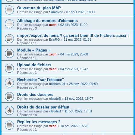
Ouverture du plan MAP
Dernier message par
Samavist
«
07 août 2023, 18:17
Affichage du nombre d'éléments
Dernier message par
xech
«
02 juin 2023, 11:29
Réponses :
3
import/export de liens/// ça serait bien !!! de Fichiers aussi !
Dernier message par
EricRG
«
31 mai 2023, 01:39
Réponses :
1
Module « Pages »
Dernier message par
xech
«
04 mai 2023, 20:08
Réponses :
1
Upload de fichiers
Dernier message par
xech
«
04 mai 2023, 15:42
Réponses :
1
Recherche "sur l'espace"
Dernier message par
michem-01
«
28 nov. 2022, 09:59
Réponses :
4
Droits des dossiers
Dernier message par
claudeB
«
13 nov. 2022, 15:07
Droits du dossier par défaut
Dernier message par
claudeB
«
11 oct. 2022, 17:31
Réponses :
4
Replier les messages ?
Dernier message par
xech
«
10 oct. 2022, 15:28
Réponses :
1