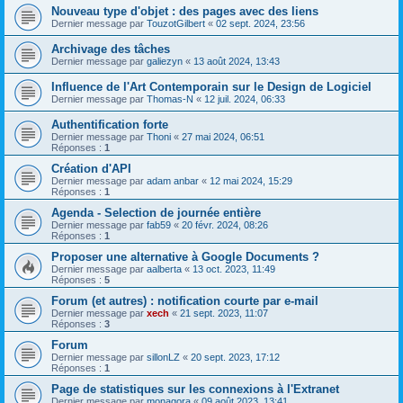
Nouveau type d'objet : des pages avec des liens
Dernier message par
TouzotGilbert
«
02 sept. 2024, 23:56
Archivage des tâches
Dernier message par
galiezyn
«
13 août 2024, 13:43
Influence de l'Art Contemporain sur le Design de Logiciel
Dernier message par
Thomas-N
«
12 juil. 2024, 06:33
Authentification forte
Dernier message par
Thoni
«
27 mai 2024, 06:51
Réponses :
1
Création d'API
Dernier message par
adam anbar
«
12 mai 2024, 15:29
Réponses :
1
Agenda - Selection de journée entière
Dernier message par
fab59
«
20 févr. 2024, 08:26
Réponses :
1
Proposer une alternative à Google Documents ?
Dernier message par
aalberta
«
13 oct. 2023, 11:49
Réponses :
5
Forum (et autres) : notification courte par e-mail
Dernier message par
xech
«
21 sept. 2023, 11:07
Réponses :
3
Forum
Dernier message par
sillonLZ
«
20 sept. 2023, 17:12
Réponses :
1
Page de statistiques sur les connexions à l'Extranet
Dernier message par
monagora
«
09 août 2023, 13:41