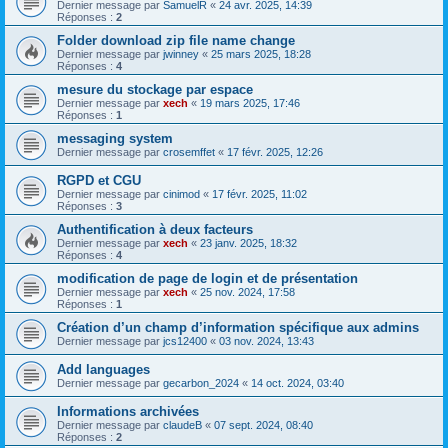
Dernier message par
SamuelR
«
24 avr. 2025, 14:39
Réponses :
2
Folder download zip file name change
Dernier message par
jwinney
«
25 mars 2025, 18:28
Réponses :
4
mesure du stockage par espace
Dernier message par
xech
«
19 mars 2025, 17:46
Réponses :
1
messaging system
Dernier message par
crosemffet
«
17 févr. 2025, 12:26
RGPD et CGU
Dernier message par
cinimod
«
17 févr. 2025, 11:02
Réponses :
3
Authentification à deux facteurs
Dernier message par
xech
«
23 janv. 2025, 18:32
Réponses :
4
modification de page de login et de présentation
Dernier message par
xech
«
25 nov. 2024, 17:58
Réponses :
1
Création d’un champ d’information spécifique aux admins
Dernier message par
jcs12400
«
03 nov. 2024, 13:43
Add languages
Dernier message par
gecarbon_2024
«
14 oct. 2024, 03:40
Informations archivées
Dernier message par
claudeB
«
07 sept. 2024, 08:40
Réponses :
2