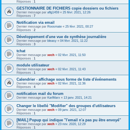
Réponses :
1
GESTIONNAIRE DE FICHIERS copie dossiers ou fichiers
Dernier message par
aflg1459
«
25 févr. 2021, 12:26
Réponses :
7
Notification via email
Dernier message par
Roosmate
«
25 févr. 2021, 00:27
Réponses :
2
Développement d'une vue de synthèse journalière
Dernier message par
bleasy
«
04 févr. 2021, 11:22
Réponses :
3
tchat
Dernier message par
xech
«
02 févr. 2021, 11:50
Réponses :
1
module utilisateur
Dernier message par
xech
«
02 févr. 2021, 11:43
Réponses :
1
Calendrier - affichage sous forme de liste d'événements
Dernier message par
xech
«
02 févr. 2021, 11:36
Réponses :
4
notification mail du forum
Dernier message par
KarlMarx
«
13 janv. 2021, 14:21
Changer le libellé "Modifier" des groupes d'utilisateurs
Dernier message par
xech
«
09 janv. 2021, 12:07
Réponses :
1
[MAIL] Popup qui indique "l'email n'a pas pu être envoyé"
Dernier message par
xech
«
23 nov. 2020, 12:29
Réponses :
1