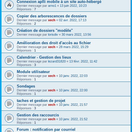
Connexion aplli mobile à un site auto-hébergé
Dernier message par
arno1
«
13 juin 2022, 10:23
Réponses :
7
Copier des arborescences de dossiers
Dernier message par
xech
«
02 avr. 2022, 17:13
Réponses :
2
Création de dossiers "modèle"
Dernier message par
lorisdiv
«
30 mars 2022, 13:56
Amélioration des droit d'accès au fichier
Dernier message par
xech
«
28 mars 2022, 15:29
Réponses :
1
Calendrier - Gestion des lieux
Dernier message par
lezard31820
«
13 févr. 2022, 11:42
Réponses :
3
Module utilisateur
Dernier message par
xech
«
10 janv. 2022, 22:03
Réponses :
1
Sondages
Dernier message par
xech
«
10 janv. 2022, 22:00
Réponses :
1
taches et gestion de projet
Dernier message par
xech
«
10 janv. 2022, 21:57
Réponses :
3
Gestion des raccourcis
Dernier message par
xech
«
10 janv. 2022, 21:52
Réponses :
1
Forum : notification par courriel