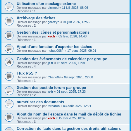
Utilisation d'un stockage externe
Dernier message par
cinimod
«
11 juil. 2026, 08:06
Réponses :
1
Archivage des tâches
Dernier message par
galiezyn
«
04 juin 2026, 12:56
Réponses :
2
Gestion des icônes et personnalisations
Dernier message par
xech
«
05 févr. 2026, 14:48
Réponses :
1
Ajout d'une fonction d'exporter les tâches
Dernier message par
nobug008fr
«
17 sept. 2025, 09:01
Gestion des évènements de calendrier par groupe
Dernier message par
jp-fr
«
16 sept. 2025, 11:01
Réponses :
4
Flux RSS ?
Dernier message par
Charle09
«
09 sept. 2025, 22:08
Réponses :
1
Gestion des post de forum par groupe
Dernier message par
jp-fr
«
01 sept. 2025, 17:23
Réponses :
2
numériser des documents
Dernier message par
farbarch
«
03 août 2025, 12:21
Ajout du nom de l'espace dans le mail de dépôt de fichier
Dernier message par
xech
«
15 mai 2025, 10:37
Réponses :
3
Correction de faute dans la gestion des droits utilisateurs