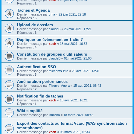
Réponses :
1
Taches et Agenda
Dernier message par
cma
«
22 juin 2021, 22:18
Réponses :
5
Upload de dossiers
Dernier message par
claudeB
«
26 mai 2021, 17:21
Réponses :
6
Dupliquer un événement en 1 clic ?
Dernier message par
xech
«
18 mai 2021, 16:57
Réponses :
4
Constitution de groupes d'utilisateurs
Dernier message par
claudeB
«
01 mai 2021, 21:06
Authentification SSO
Dernier message par
telecoms-info
«
20 avr. 2021, 13:31
Réponses :
3
Amélioration performances
Dernier message par
Thierry_Agora
«
15 avr. 2021, 08:43
Réponses :
2
Notification fin de taches
Dernier message par
xech
«
13 avr. 2021, 16:21
Réponses :
1
Wiki simplifié
Dernier message par
ismicka
«
18 mars 2021, 08:45
Export des contacts au format Vcard (WAS synchronisation
smartphones)
Dernier message par
xech
«
03 mars 2021, 15:33