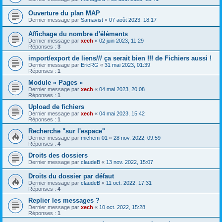
Ouverture du plan MAP
Dernier message par
Samavist
«
07 août 2023, 18:17
Affichage du nombre d'éléments
Dernier message par
xech
«
02 juin 2023, 11:29
Réponses :
3
import/export de liens/// ça serait bien !!! de Fichiers aussi !
Dernier message par
EricRG
«
31 mai 2023, 01:39
Réponses :
1
Module « Pages »
Dernier message par
xech
«
04 mai 2023, 20:08
Réponses :
1
Upload de fichiers
Dernier message par
xech
«
04 mai 2023, 15:42
Réponses :
1
Recherche "sur l'espace"
Dernier message par
michem-01
«
28 nov. 2022, 09:59
Réponses :
4
Droits des dossiers
Dernier message par
claudeB
«
13 nov. 2022, 15:07
Droits du dossier par défaut
Dernier message par
claudeB
«
11 oct. 2022, 17:31
Réponses :
4
Replier les messages ?
Dernier message par
xech
«
10 oct. 2022, 15:28
Réponses :
1