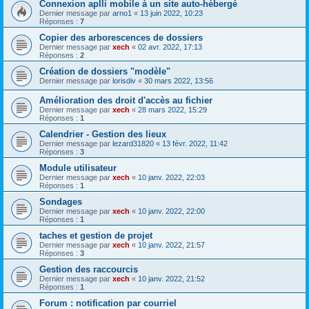
Connexion aplli mobile à un site auto-hébergé
Dernier message par
arno1
«
13 juin 2022, 10:23
Réponses :
7
Copier des arborescences de dossiers
Dernier message par
xech
«
02 avr. 2022, 17:13
Réponses :
2
Création de dossiers "modèle"
Dernier message par
lorisdiv
«
30 mars 2022, 13:56
Amélioration des droit d'accès au fichier
Dernier message par
xech
«
28 mars 2022, 15:29
Réponses :
1
Calendrier - Gestion des lieux
Dernier message par
lezard31820
«
13 févr. 2022, 11:42
Réponses :
3
Module utilisateur
Dernier message par
xech
«
10 janv. 2022, 22:03
Réponses :
1
Sondages
Dernier message par
xech
«
10 janv. 2022, 22:00
Réponses :
1
taches et gestion de projet
Dernier message par
xech
«
10 janv. 2022, 21:57
Réponses :
3
Gestion des raccourcis
Dernier message par
xech
«
10 janv. 2022, 21:52
Réponses :
1
Forum : notification par courriel