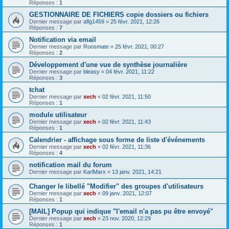
Réponses :
1
GESTIONNAIRE DE FICHIERS copie dossiers ou fichiers
Dernier message par
aflg1459
«
25 févr. 2021, 12:26
Réponses :
7
Notification via email
Dernier message par
Roosmate
«
25 févr. 2021, 00:27
Réponses :
2
Développement d'une vue de synthèse journalière
Dernier message par
bleasy
«
04 févr. 2021, 11:22
Réponses :
3
tchat
Dernier message par
xech
«
02 févr. 2021, 11:50
Réponses :
1
module utilisateur
Dernier message par
xech
«
02 févr. 2021, 11:43
Réponses :
1
Calendrier - affichage sous forme de liste d'événements
Dernier message par
xech
«
02 févr. 2021, 11:36
Réponses :
4
notification mail du forum
Dernier message par
KarlMarx
«
13 janv. 2021, 14:21
Changer le libellé "Modifier" des groupes d'utilisateurs
Dernier message par
xech
«
09 janv. 2021, 12:07
Réponses :
1
[MAIL] Popup qui indique "l'email n'a pas pu être envoyé"
Dernier message par
xech
«
23 nov. 2020, 12:29
Réponses :
1