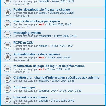
Dernier message par
SamuelR
«
24 avr. 2025, 14:39
Réponses :
2
Folder download zip file name change
Dernier message par
jwinney
«
25 mars 2025, 18:28
Réponses :
4
mesure du stockage par espace
Dernier message par
xech
«
19 mars 2025, 17:46
Réponses :
1
messaging system
Dernier message par
crosemffet
«
17 févr. 2025, 12:26
RGPD et CGU
Dernier message par
cinimod
«
17 févr. 2025, 11:02
Réponses :
3
Authentification à deux facteurs
Dernier message par
xech
«
23 janv. 2025, 18:32
Réponses :
4
modification de page de login et de présentation
Dernier message par
xech
«
25 nov. 2024, 17:58
Réponses :
1
Création d’un champ d’information spécifique aux admins
Dernier message par
jcs12400
«
03 nov. 2024, 13:43
Add languages
Dernier message par
gecarbon_2024
«
14 oct. 2024, 03:40
Informations archivées
Dernier message par
claudeB
«
07 sept. 2024, 08:40
Réponses :
2