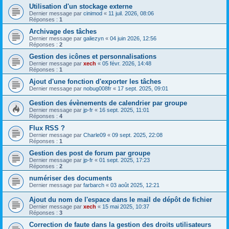
Utilisation d'un stockage externe
Dernier message par
cinimod
«
11 juil. 2026, 08:06
Réponses :
1
Archivage des tâches
Dernier message par
galiezyn
«
04 juin 2026, 12:56
Réponses :
2
Gestion des icônes et personnalisations
Dernier message par
xech
«
05 févr. 2026, 14:48
Réponses :
1
Ajout d'une fonction d'exporter les tâches
Dernier message par
nobug008fr
«
17 sept. 2025, 09:01
Gestion des évènements de calendrier par groupe
Dernier message par
jp-fr
«
16 sept. 2025, 11:01
Réponses :
4
Flux RSS ?
Dernier message par
Charle09
«
09 sept. 2025, 22:08
Réponses :
1
Gestion des post de forum par groupe
Dernier message par
jp-fr
«
01 sept. 2025, 17:23
Réponses :
2
numériser des documents
Dernier message par
farbarch
«
03 août 2025, 12:21
Ajout du nom de l'espace dans le mail de dépôt de fichier
Dernier message par
xech
«
15 mai 2025, 10:37
Réponses :
3
Correction de faute dans la gestion des droits utilisateurs