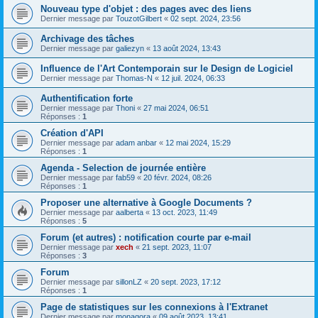
Nouveau type d'objet : des pages avec des liens
Dernier message par
TouzotGilbert
«
02 sept. 2024, 23:56
Archivage des tâches
Dernier message par
galiezyn
«
13 août 2024, 13:43
Influence de l'Art Contemporain sur le Design de Logiciel
Dernier message par
Thomas-N
«
12 juil. 2024, 06:33
Authentification forte
Dernier message par
Thoni
«
27 mai 2024, 06:51
Réponses :
1
Création d'API
Dernier message par
adam anbar
«
12 mai 2024, 15:29
Réponses :
1
Agenda - Selection de journée entière
Dernier message par
fab59
«
20 févr. 2024, 08:26
Réponses :
1
Proposer une alternative à Google Documents ?
Dernier message par
aalberta
«
13 oct. 2023, 11:49
Réponses :
5
Forum (et autres) : notification courte par e-mail
Dernier message par
xech
«
21 sept. 2023, 11:07
Réponses :
3
Forum
Dernier message par
sillonLZ
«
20 sept. 2023, 17:12
Réponses :
1
Page de statistiques sur les connexions à l'Extranet
Dernier message par
monagora
«
09 août 2023, 13:41