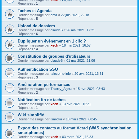
Réponses :
1
Taches et Agenda
Dernier message par
cma
«
22 juin 2021, 22:18
Réponses :
5
Upload de dossiers
Dernier message par
claudeB
«
26 mai 2021, 17:21
Réponses :
6
Dupliquer un événement en 1 clic ?
Dernier message par
xech
«
18 mai 2021, 16:57
Réponses :
4
Constitution de groupes d'utilisateurs
Dernier message par
claudeB
«
01 mai 2021, 21:06
Authentification SSO
Dernier message par
telecoms-info
«
20 avr. 2021, 13:31
Réponses :
3
Amélioration performances
Dernier message par
Thierry_Agora
«
15 avr. 2021, 08:43
Réponses :
2
Notification fin de taches
Dernier message par
xech
«
13 avr. 2021, 16:21
Réponses :
1
Wiki simplifié
Dernier message par
ismicka
«
18 mars 2021, 08:45
Export des contacts au format Vcard (WAS synchronisation
smartphones)
Dernier message par
xech
«
03 mars 2021, 15:33