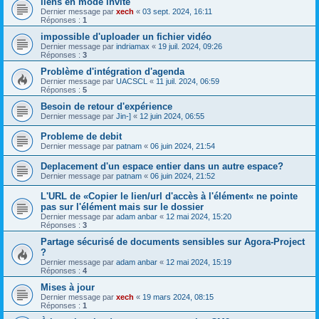
liens en mode invité
Dernier message par
xech
«
03 sept. 2024, 16:11
Réponses :
1
impossible d'uploader un fichier vidéo
Dernier message par
indriamax
«
19 juil. 2024, 09:26
Réponses :
3
Problème d'intégration d'agenda
Dernier message par
UACSCL
«
11 juil. 2024, 06:59
Réponses :
5
Besoin de retour d'expérience
Dernier message par
Jin-]
«
12 juin 2024, 06:55
Probleme de debit
Dernier message par
patnam
«
06 juin 2024, 21:54
Deplacement d'un espace entier dans un autre espace?
Dernier message par
patnam
«
06 juin 2024, 21:52
L'URL de «Copier le lien/url d'accès à l'élément« ne pointe
pas sur l'élément mais sur le dossier
Dernier message par
adam anbar
«
12 mai 2024, 15:20
Réponses :
3
Partage sécurisé de documents sensibles sur Agora-Project
?
Dernier message par
adam anbar
«
12 mai 2024, 15:19
Réponses :
4
Mises à jour
Dernier message par
xech
«
19 mars 2024, 08:15
Réponses :
1