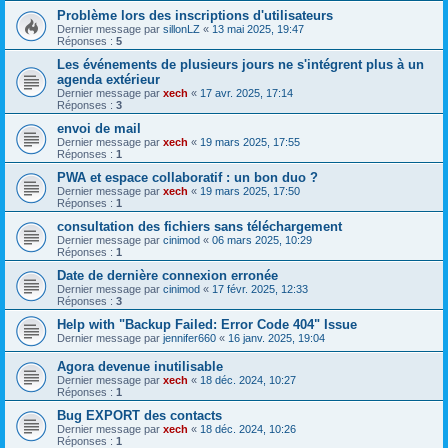
Problème lors des inscriptions d'utilisateurs
Dernier message par
sillonLZ
«
13 mai 2025, 19:47
Réponses :
5
Les événements de plusieurs jours ne s'intégrent plus à un
agenda extérieur
Dernier message par
xech
«
17 avr. 2025, 17:14
Réponses :
3
envoi de mail
Dernier message par
xech
«
19 mars 2025, 17:55
Réponses :
1
PWA et espace collaboratif : un bon duo ?
Dernier message par
xech
«
19 mars 2025, 17:50
Réponses :
1
consultation des fichiers sans téléchargement
Dernier message par
cinimod
«
06 mars 2025, 10:29
Réponses :
1
Date de dernière connexion erronée
Dernier message par
cinimod
«
17 févr. 2025, 12:33
Réponses :
3
Help with "Backup Failed: Error Code 404" Issue
Dernier message par
jennifer660
«
16 janv. 2025, 19:04
Agora devenue inutilisable
Dernier message par
xech
«
18 déc. 2024, 10:27
Réponses :
1
Bug EXPORT des contacts
Dernier message par
xech
«
18 déc. 2024, 10:26
Réponses :
1