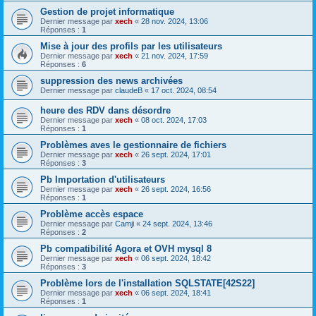
Gestion de projet informatique
Dernier message par
xech
«
28 nov. 2024, 13:06
Réponses :
1
Mise à jour des profils par les utilisateurs
Dernier message par
xech
«
21 nov. 2024, 17:59
Réponses :
6
suppression des news archivées
Dernier message par
claudeB
«
17 oct. 2024, 08:54
heure des RDV dans désordre
Dernier message par
xech
«
08 oct. 2024, 17:03
Réponses :
1
Problèmes aves le gestionnaire de fichiers
Dernier message par
xech
«
26 sept. 2024, 17:01
Réponses :
3
Pb Importation d'utilisateurs
Dernier message par
xech
«
26 sept. 2024, 16:56
Réponses :
1
Problème accès espace
Dernier message par
Camji
«
24 sept. 2024, 13:46
Réponses :
2
Pb compatibilité Agora et OVH mysql 8
Dernier message par
xech
«
06 sept. 2024, 18:42
Réponses :
3
Problème lors de l'installation SQLSTATE[42S22]
Dernier message par
xech
«
06 sept. 2024, 18:41
Réponses :
1