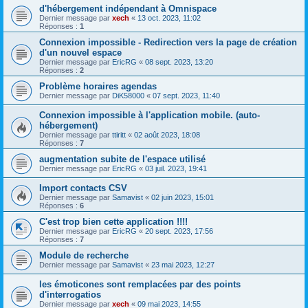
d'hébergement indépendant à Omnispace
Dernier message par
xech
«
13 oct. 2023, 11:02
Réponses :
1
Connexion impossible - Redirection vers la page de création
d'un nouvel espace
Dernier message par
EricRG
«
08 sept. 2023, 13:20
Réponses :
2
Problème horaires agendas
Dernier message par
DiK58000
«
07 sept. 2023, 11:40
Connexion impossible à l'application mobile. (auto-
hébergement)
Dernier message par
ttiritt
«
02 août 2023, 18:08
Réponses :
7
augmentation subite de l'espace utilisé
Dernier message par
EricRG
«
03 juil. 2023, 19:41
Import contacts CSV
Dernier message par
Samavist
«
02 juin 2023, 15:01
Réponses :
6
C'est trop bien cette application !!!!
Dernier message par
EricRG
«
20 sept. 2023, 17:56
Réponses :
7
Module de recherche
Dernier message par
Samavist
«
23 mai 2023, 12:27
les émoticones sont remplacées par des points
d'interrogatios
Dernier message par
xech
«
09 mai 2023, 14:55