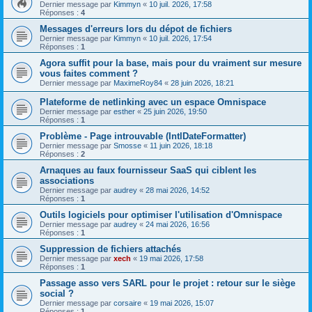
Dernier message par
Kimmyn
«
10 juil. 2026, 17:58
Réponses :
4
Messages d'erreurs lors du dépot de fichiers
Dernier message par
Kimmyn
«
10 juil. 2026, 17:54
Réponses :
1
Agora suffit pour la base, mais pour du vraiment sur mesure
vous faites comment ?
Dernier message par
MaximeRoy84
«
28 juin 2026, 18:21
Plateforme de netlinking avec un espace Omnispace
Dernier message par
esther
«
25 juin 2026, 19:50
Réponses :
1
Problème - Page introuvable (IntlDateFormatter)
Dernier message par
Smosse
«
11 juin 2026, 18:18
Réponses :
2
Arnaques au faux fournisseur SaaS qui ciblent les
associations
Dernier message par
audrey
«
28 mai 2026, 14:52
Réponses :
1
Outils logiciels pour optimiser l'utilisation d'Omnispace
Dernier message par
audrey
«
24 mai 2026, 16:56
Réponses :
1
Suppression de fichiers attachés
Dernier message par
xech
«
19 mai 2026, 17:58
Réponses :
1
Passage asso vers SARL pour le projet : retour sur le siège
social ?
Dernier message par
corsaire
«
19 mai 2026, 15:07
Réponses :
1