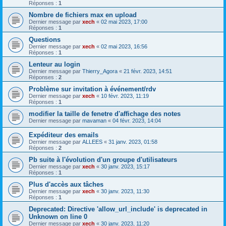
Réponses :
1
Nombre de fichiers max en upload
Dernier message par
xech
«
02 mai 2023, 17:00
Réponses :
1
Questions
Dernier message par
xech
«
02 mai 2023, 16:56
Réponses :
1
Lenteur au login
Dernier message par
Thierry_Agora
«
21 févr. 2023, 14:51
Réponses :
2
Problème sur invitation à événement/rdv
Dernier message par
xech
«
10 févr. 2023, 11:19
Réponses :
1
modifier la taille de fenetre d'affichage des notes
Dernier message par
mavaman
«
04 févr. 2023, 14:04
Expéditeur des emails
Dernier message par
ALLEES
«
31 janv. 2023, 01:58
Réponses :
2
Pb suite à l'évolution d'un groupe d'utilisateurs
Dernier message par
xech
«
30 janv. 2023, 15:17
Réponses :
1
Plus d'accès aux tâches
Dernier message par
xech
«
30 janv. 2023, 11:30
Réponses :
1
Deprecated: Directive 'allow_url_include' is deprecated in
Unknown on line 0
Dernier message par
xech
«
30 janv. 2023, 11:20