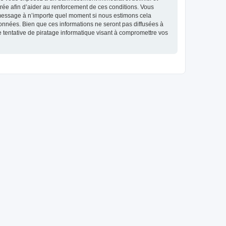
strée afin d’aider au renforcement de ces conditions. Vous
et message à n’importe quel moment si nous estimons cela
données. Bien que ces informations ne seront pas diffusées à
 tentative de piratage informatique visant à compromettre vos