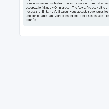
nous nous réservons le droit d’avertir votre fournisseur d’accès
acceptez le fait que « Omnispace - The Agora Project » ait le d
nécessaire. En tant qu’utilisateur, vous acceptez que toutes l
une tierce partie sans votre consentement, ni « Omnispace - T
données.