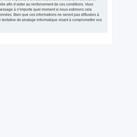
strée afin d’aider au renforcement de ces conditions. Vous
et message à n’importe quel moment si nous estimons cela
données. Bien que ces informations ne seront pas diffusées à
 tentative de piratage informatique visant à compromettre vos