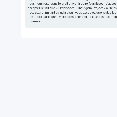
nous nous réservons le droit d’avertir votre fournisseur d’accès
acceptez le fait que « Omnispace - The Agora Project » ait le d
nécessaire. En tant qu’utilisateur, vous acceptez que toutes l
une tierce partie sans votre consentement, ni « Omnispace - T
données.