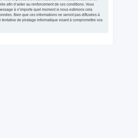
strée afin d’aider au renforcement de ces conditions. Vous
et message à n’importe quel moment si nous estimons cela
données. Bien que ces informations ne seront pas diffusées à
 tentative de piratage informatique visant à compromettre vos