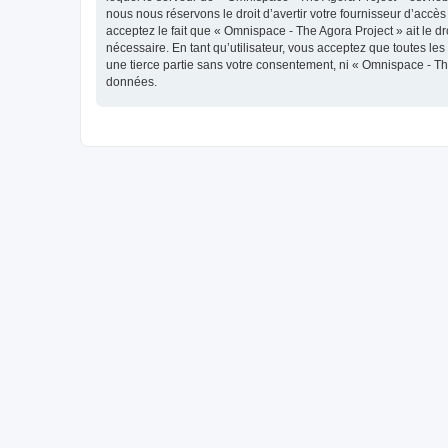
nous nous réservons le droit d’avertir votre fournisseur d’accès
acceptez le fait que « Omnispace - The Agora Project » ait le d
nécessaire. En tant qu’utilisateur, vous acceptez que toutes l
une tierce partie sans votre consentement, ni « Omnispace - T
données.