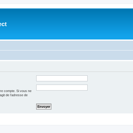
ect
tre compte. Si vous ne
’agit de l’adresse de