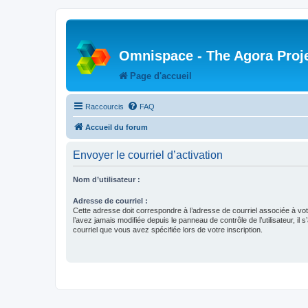
Omnispace - The Agora Proj
Page d'accueil
Raccourcis
FAQ
Accueil du forum
Envoyer le courriel d’activation
Nom d’utilisateur :
Adresse de courriel :
Cette adresse doit correspondre à l’adresse de courriel associée à vo
l’avez jamais modifiée depuis le panneau de contrôle de l’utilisateur, il s
courriel que vous avez spécifiée lors de votre inscription.