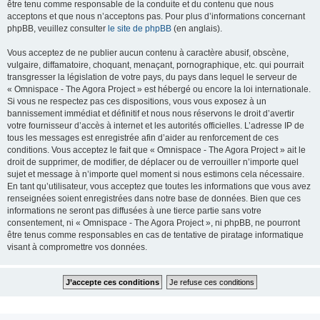
être tenu comme responsable de la conduite et du contenu que nous
acceptons et que nous n’acceptons pas. Pour plus d’informations concernant
phpBB, veuillez consulter
le site de phpBB
(en anglais).
Vous acceptez de ne publier aucun contenu à caractère abusif, obscène,
vulgaire, diffamatoire, choquant, menaçant, pornographique, etc. qui pourrait
transgresser la législation de votre pays, du pays dans lequel le serveur de
« Omnispace - The Agora Project » est hébergé ou encore la loi internationale.
Si vous ne respectez pas ces dispositions, vous vous exposez à un
bannissement immédiat et définitif et nous nous réservons le droit d’avertir
votre fournisseur d’accès à internet et les autorités officielles. L’adresse IP de
tous les messages est enregistrée afin d’aider au renforcement de ces
conditions. Vous acceptez le fait que « Omnispace - The Agora Project » ait le
droit de supprimer, de modifier, de déplacer ou de verrouiller n’importe quel
sujet et message à n’importe quel moment si nous estimons cela nécessaire.
En tant qu’utilisateur, vous acceptez que toutes les informations que vous avez
renseignées soient enregistrées dans notre base de données. Bien que ces
informations ne seront pas diffusées à une tierce partie sans votre
consentement, ni « Omnispace - The Agora Project », ni phpBB, ne pourront
être tenus comme responsables en cas de tentative de piratage informatique
visant à compromettre vos données.