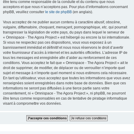
être tenu comme responsable de la conduite et du contenu que nous
acceptons et que nous n’acceptons pas. Pour plus d’informations concernant
phpBB, veuillez consulter
le site de phpBB
(en anglais).
Vous acceptez de ne publier aucun contenu à caractère abusif, obscène,
vulgaire, diffamatoire, choquant, menaçant, pornographique, etc. qui pourrait
transgresser la législation de votre pays, du pays dans lequel le serveur de
« Omnispace - The Agora Project » est hébergé ou encore la loi internationale.
Si vous ne respectez pas ces dispositions, vous vous exposez à un
bannissement immédiat et définitif et nous nous réservons le droit d’avertir
votre fournisseur d’accès à internet et les autorités officielles. L’adresse IP de
tous les messages est enregistrée afin d’aider au renforcement de ces
conditions. Vous acceptez le fait que « Omnispace - The Agora Project » ait le
droit de supprimer, de modifier, de déplacer ou de verrouiller n’importe quel
sujet et message à n’importe quel moment si nous estimons cela nécessaire.
En tant qu’utilisateur, vous acceptez que toutes les informations que vous avez
renseignées soient enregistrées dans notre base de données. Bien que ces
informations ne seront pas diffusées à une tierce partie sans votre
consentement, ni « Omnispace - The Agora Project », ni phpBB, ne pourront
être tenus comme responsables en cas de tentative de piratage informatique
visant à compromettre vos données.