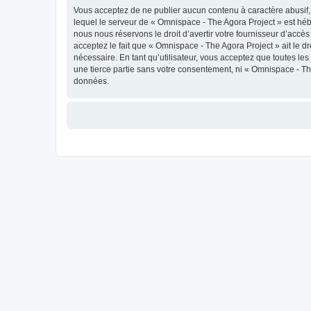
Vous acceptez de ne publier aucun contenu à caractère abusif, 
lequel le serveur de « Omnispace - The Agora Project » est héb
nous nous réservons le droit d’avertir votre fournisseur d’accès
acceptez le fait que « Omnispace - The Agora Project » ait le d
nécessaire. En tant qu’utilisateur, vous acceptez que toutes l
une tierce partie sans votre consentement, ni « Omnispace - T
données.