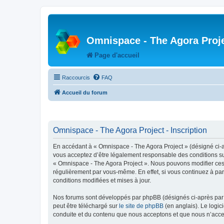
Omnispace - The Agora Proj
Page d'accueil
Raccourcis
FAQ
Accueil du forum
Omnispace - The Agora Project - Inscription
En accédant à « Omnispace - The Agora Project » (désigné ci-
vous acceptez d’être légalement responsable des conditions sui
« Omnispace - The Agora Project ». Nous pouvons modifier ces 
régulièrement par vous-même. En effet, si vous continuez à par
conditions modifiées et mises à jour.
Nos forums sont développés par phpBB (désignés ci-après par «
peut être téléchargé sur
le site de phpBB
(en anglais). Le logic
conduite et du contenu que nous acceptons et que nous n’acce