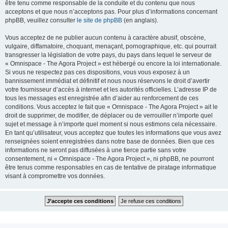
être tenu comme responsable de la conduite et du contenu que nous
acceptons et que nous n’acceptons pas. Pour plus d’informations concernant
phpBB, veuillez consulter
le site de phpBB
(en anglais).
Vous acceptez de ne publier aucun contenu à caractère abusif, obscène,
vulgaire, diffamatoire, choquant, menaçant, pornographique, etc. qui pourrait
transgresser la législation de votre pays, du pays dans lequel le serveur de
« Omnispace - The Agora Project » est hébergé ou encore la loi internationale.
Si vous ne respectez pas ces dispositions, vous vous exposez à un
bannissement immédiat et définitif et nous nous réservons le droit d’avertir
votre fournisseur d’accès à internet et les autorités officielles. L’adresse IP de
tous les messages est enregistrée afin d’aider au renforcement de ces
conditions. Vous acceptez le fait que « Omnispace - The Agora Project » ait le
droit de supprimer, de modifier, de déplacer ou de verrouiller n’importe quel
sujet et message à n’importe quel moment si nous estimons cela nécessaire.
En tant qu’utilisateur, vous acceptez que toutes les informations que vous avez
renseignées soient enregistrées dans notre base de données. Bien que ces
informations ne seront pas diffusées à une tierce partie sans votre
consentement, ni « Omnispace - The Agora Project », ni phpBB, ne pourront
être tenus comme responsables en cas de tentative de piratage informatique
visant à compromettre vos données.