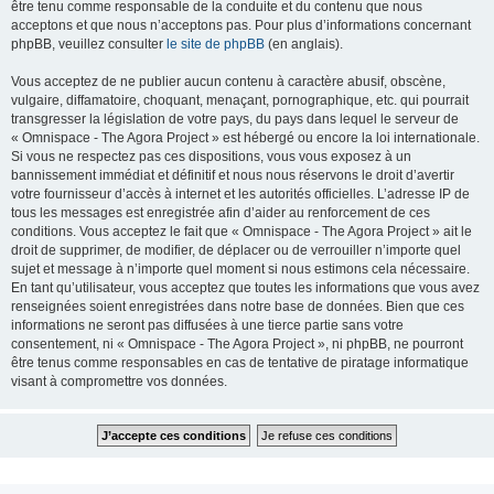
être tenu comme responsable de la conduite et du contenu que nous
acceptons et que nous n’acceptons pas. Pour plus d’informations concernant
phpBB, veuillez consulter
le site de phpBB
(en anglais).
Vous acceptez de ne publier aucun contenu à caractère abusif, obscène,
vulgaire, diffamatoire, choquant, menaçant, pornographique, etc. qui pourrait
transgresser la législation de votre pays, du pays dans lequel le serveur de
« Omnispace - The Agora Project » est hébergé ou encore la loi internationale.
Si vous ne respectez pas ces dispositions, vous vous exposez à un
bannissement immédiat et définitif et nous nous réservons le droit d’avertir
votre fournisseur d’accès à internet et les autorités officielles. L’adresse IP de
tous les messages est enregistrée afin d’aider au renforcement de ces
conditions. Vous acceptez le fait que « Omnispace - The Agora Project » ait le
droit de supprimer, de modifier, de déplacer ou de verrouiller n’importe quel
sujet et message à n’importe quel moment si nous estimons cela nécessaire.
En tant qu’utilisateur, vous acceptez que toutes les informations que vous avez
renseignées soient enregistrées dans notre base de données. Bien que ces
informations ne seront pas diffusées à une tierce partie sans votre
consentement, ni « Omnispace - The Agora Project », ni phpBB, ne pourront
être tenus comme responsables en cas de tentative de piratage informatique
visant à compromettre vos données.