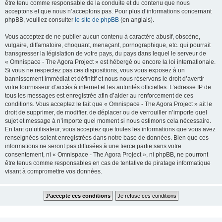
être tenu comme responsable de la conduite et du contenu que nous
acceptons et que nous n’acceptons pas. Pour plus d’informations concernant
phpBB, veuillez consulter
le site de phpBB
(en anglais).
Vous acceptez de ne publier aucun contenu à caractère abusif, obscène,
vulgaire, diffamatoire, choquant, menaçant, pornographique, etc. qui pourrait
transgresser la législation de votre pays, du pays dans lequel le serveur de
« Omnispace - The Agora Project » est hébergé ou encore la loi internationale.
Si vous ne respectez pas ces dispositions, vous vous exposez à un
bannissement immédiat et définitif et nous nous réservons le droit d’avertir
votre fournisseur d’accès à internet et les autorités officielles. L’adresse IP de
tous les messages est enregistrée afin d’aider au renforcement de ces
conditions. Vous acceptez le fait que « Omnispace - The Agora Project » ait le
droit de supprimer, de modifier, de déplacer ou de verrouiller n’importe quel
sujet et message à n’importe quel moment si nous estimons cela nécessaire.
En tant qu’utilisateur, vous acceptez que toutes les informations que vous avez
renseignées soient enregistrées dans notre base de données. Bien que ces
informations ne seront pas diffusées à une tierce partie sans votre
consentement, ni « Omnispace - The Agora Project », ni phpBB, ne pourront
être tenus comme responsables en cas de tentative de piratage informatique
visant à compromettre vos données.