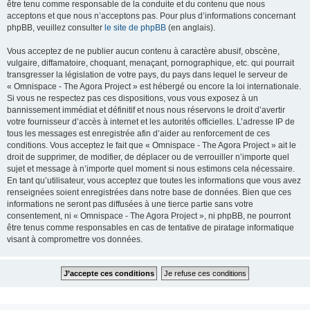
être tenu comme responsable de la conduite et du contenu que nous
acceptons et que nous n’acceptons pas. Pour plus d’informations concernant
phpBB, veuillez consulter
le site de phpBB
(en anglais).
Vous acceptez de ne publier aucun contenu à caractère abusif, obscène,
vulgaire, diffamatoire, choquant, menaçant, pornographique, etc. qui pourrait
transgresser la législation de votre pays, du pays dans lequel le serveur de
« Omnispace - The Agora Project » est hébergé ou encore la loi internationale.
Si vous ne respectez pas ces dispositions, vous vous exposez à un
bannissement immédiat et définitif et nous nous réservons le droit d’avertir
votre fournisseur d’accès à internet et les autorités officielles. L’adresse IP de
tous les messages est enregistrée afin d’aider au renforcement de ces
conditions. Vous acceptez le fait que « Omnispace - The Agora Project » ait le
droit de supprimer, de modifier, de déplacer ou de verrouiller n’importe quel
sujet et message à n’importe quel moment si nous estimons cela nécessaire.
En tant qu’utilisateur, vous acceptez que toutes les informations que vous avez
renseignées soient enregistrées dans notre base de données. Bien que ces
informations ne seront pas diffusées à une tierce partie sans votre
consentement, ni « Omnispace - The Agora Project », ni phpBB, ne pourront
être tenus comme responsables en cas de tentative de piratage informatique
visant à compromettre vos données.