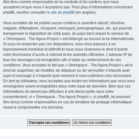
être tenu comme responsable de la conduite et du contenu que nous
acceptons et que nous n’acceptons pas. Pour plus d’informations concernant
phpBB, veuillez consulter
le site de phpBB
(en anglais).
Vous acceptez de ne publier aucun contenu à caractère abusif, obscène,
vulgaire, diffamatoire, choquant, menaçant, pornographique, etc. qui pourrait
transgresser la législation de votre pays, du pays dans lequel le serveur de
« Omnispace - The Agora Project » est hébergé ou encore la loi internationale.
Si vous ne respectez pas ces dispositions, vous vous exposez à un
bannissement immédiat et définitif et nous nous réservons le droit d’avertir
votre fournisseur d’accès à internet et les autorités officielles. L’adresse IP de
tous les messages est enregistrée afin d’aider au renforcement de ces
conditions. Vous acceptez le fait que « Omnispace - The Agora Project » ait le
droit de supprimer, de modifier, de déplacer ou de verrouiller n’importe quel
sujet et message à n’importe quel moment si nous estimons cela nécessaire.
En tant qu’utilisateur, vous acceptez que toutes les informations que vous avez
renseignées soient enregistrées dans notre base de données. Bien que ces
informations ne seront pas diffusées à une tierce partie sans votre
consentement, ni « Omnispace - The Agora Project », ni phpBB, ne pourront
être tenus comme responsables en cas de tentative de piratage informatique
visant à compromettre vos données.