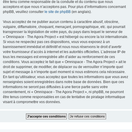
être tenu comme responsable de la conduite et du contenu que nous
acceptons et que nous n’acceptons pas. Pour plus d’informations concernant
phpBB, veuillez consulter
le site de phpBB
(en anglais).
Vous acceptez de ne publier aucun contenu à caractère abusif, obscène,
vulgaire, diffamatoire, choquant, menaçant, pornographique, etc. qui pourrait
transgresser la législation de votre pays, du pays dans lequel le serveur de
« Omnispace - The Agora Project » est hébergé ou encore la loi internationale.
Si vous ne respectez pas ces dispositions, vous vous exposez à un
bannissement immédiat et définitif et nous nous réservons le droit d’avertir
votre fournisseur d’accès à internet et les autorités officielles. L’adresse IP de
tous les messages est enregistrée afin d’aider au renforcement de ces
conditions. Vous acceptez le fait que « Omnispace - The Agora Project » ait le
droit de supprimer, de modifier, de déplacer ou de verrouiller n’importe quel
sujet et message à n’importe quel moment si nous estimons cela nécessaire.
En tant qu’utilisateur, vous acceptez que toutes les informations que vous avez
renseignées soient enregistrées dans notre base de données. Bien que ces
informations ne seront pas diffusées à une tierce partie sans votre
consentement, ni « Omnispace - The Agora Project », ni phpBB, ne pourront
être tenus comme responsables en cas de tentative de piratage informatique
visant à compromettre vos données.