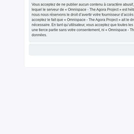
Vous acceptez de ne publier aucun contenu à caractère abusif, 
lequel le serveur de « Omnispace - The Agora Project » est héb
nous nous réservons le droit d’avertir votre fournisseur d’accès
acceptez le fait que « Omnispace - The Agora Project » ait le d
nécessaire. En tant qu’utilisateur, vous acceptez que toutes l
une tierce partie sans votre consentement, ni « Omnispace - T
données.