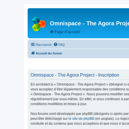
Omnispace - The Agora Proj
Page d'accueil
Raccourcis
FAQ
Accueil du forum
Omnispace - The Agora Project - Inscription
En accédant à « Omnispace - The Agora Project » (désigné ci-
vous acceptez d’être légalement responsable des conditions sui
« Omnispace - The Agora Project ». Nous pouvons modifier ces 
régulièrement par vous-même. En effet, si vous continuez à par
conditions modifiées et mises à jour.
Nos forums sont développés par phpBB (désignés ci-après par «
peut être téléchargé sur
le site de phpBB
(en anglais). Le logic
conduite et du contenu que nous acceptons et que nous n’acce