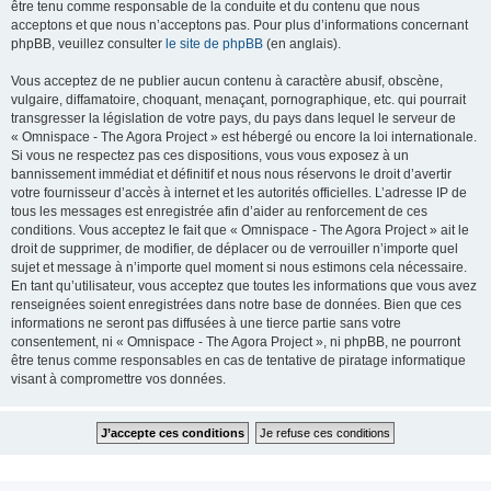
être tenu comme responsable de la conduite et du contenu que nous
acceptons et que nous n’acceptons pas. Pour plus d’informations concernant
phpBB, veuillez consulter
le site de phpBB
(en anglais).
Vous acceptez de ne publier aucun contenu à caractère abusif, obscène,
vulgaire, diffamatoire, choquant, menaçant, pornographique, etc. qui pourrait
transgresser la législation de votre pays, du pays dans lequel le serveur de
« Omnispace - The Agora Project » est hébergé ou encore la loi internationale.
Si vous ne respectez pas ces dispositions, vous vous exposez à un
bannissement immédiat et définitif et nous nous réservons le droit d’avertir
votre fournisseur d’accès à internet et les autorités officielles. L’adresse IP de
tous les messages est enregistrée afin d’aider au renforcement de ces
conditions. Vous acceptez le fait que « Omnispace - The Agora Project » ait le
droit de supprimer, de modifier, de déplacer ou de verrouiller n’importe quel
sujet et message à n’importe quel moment si nous estimons cela nécessaire.
En tant qu’utilisateur, vous acceptez que toutes les informations que vous avez
renseignées soient enregistrées dans notre base de données. Bien que ces
informations ne seront pas diffusées à une tierce partie sans votre
consentement, ni « Omnispace - The Agora Project », ni phpBB, ne pourront
être tenus comme responsables en cas de tentative de piratage informatique
visant à compromettre vos données.