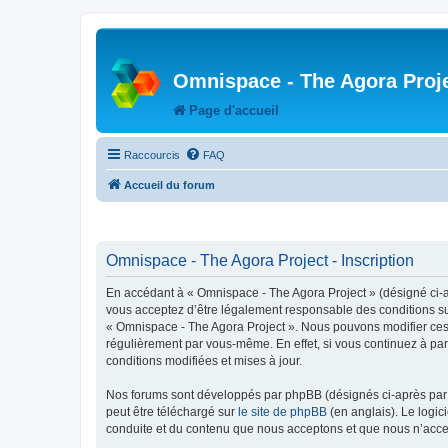
Omnispace - The Agora Proj
Page d'accueil
Raccourcis
FAQ
Accueil du forum
Omnispace - The Agora Project - Inscription
En accédant à « Omnispace - The Agora Project » (désigné ci-
vous acceptez d’être légalement responsable des conditions sui
« Omnispace - The Agora Project ». Nous pouvons modifier ces 
régulièrement par vous-même. En effet, si vous continuez à par
conditions modifiées et mises à jour.
Nos forums sont développés par phpBB (désignés ci-après par «
peut être téléchargé sur
le site de phpBB
(en anglais). Le logic
conduite et du contenu que nous acceptons et que nous n’acce