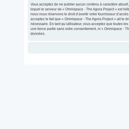
Vous acceptez de ne publier aucun contenu à caractère abusif, 
lequel le serveur de « Omnispace - The Agora Project » est héb
nous nous réservons le droit d’avertir votre fournisseur d’accès
acceptez le fait que « Omnispace - The Agora Project » ait le d
nécessaire. En tant qu’utilisateur, vous acceptez que toutes l
une tierce partie sans votre consentement, ni « Omnispace - T
données.