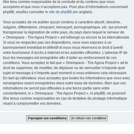
être tenu comme responsable de la conduite et du contenu que nous
acceptons et que nous n’acceptons pas. Pour plus d’informations concernant
phpBB, veuillez consulter
le site de phpBB
(en anglais).
Vous acceptez de ne publier aucun contenu à caractère abusif, obscène,
vulgaire, diffamatoire, choquant, menaçant, pornographique, etc. qui pourrait
transgresser la législation de votre pays, du pays dans lequel le serveur de
« Omnispace - The Agora Project » est hébergé ou encore la loi internationale.
Si vous ne respectez pas ces dispositions, vous vous exposez à un
bannissement immédiat et définitif et nous nous réservons le droit d’avertir
votre fournisseur d’accès à internet et les autorités officielles. L’adresse IP de
tous les messages est enregistrée afin d’aider au renforcement de ces
conditions. Vous acceptez le fait que « Omnispace - The Agora Project » ait le
droit de supprimer, de modifier, de déplacer ou de verrouiller n’importe quel
sujet et message à n’importe quel moment si nous estimons cela nécessaire.
En tant qu’utilisateur, vous acceptez que toutes les informations que vous avez
renseignées soient enregistrées dans notre base de données. Bien que ces
informations ne seront pas diffusées à une tierce partie sans votre
consentement, ni « Omnispace - The Agora Project », ni phpBB, ne pourront
être tenus comme responsables en cas de tentative de piratage informatique
visant à compromettre vos données.