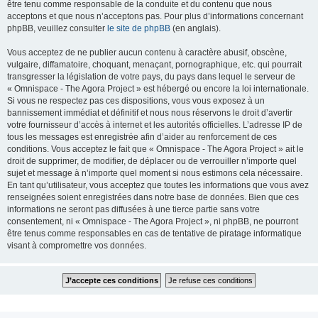
être tenu comme responsable de la conduite et du contenu que nous
acceptons et que nous n’acceptons pas. Pour plus d’informations concernant
phpBB, veuillez consulter
le site de phpBB
(en anglais).
Vous acceptez de ne publier aucun contenu à caractère abusif, obscène,
vulgaire, diffamatoire, choquant, menaçant, pornographique, etc. qui pourrait
transgresser la législation de votre pays, du pays dans lequel le serveur de
« Omnispace - The Agora Project » est hébergé ou encore la loi internationale.
Si vous ne respectez pas ces dispositions, vous vous exposez à un
bannissement immédiat et définitif et nous nous réservons le droit d’avertir
votre fournisseur d’accès à internet et les autorités officielles. L’adresse IP de
tous les messages est enregistrée afin d’aider au renforcement de ces
conditions. Vous acceptez le fait que « Omnispace - The Agora Project » ait le
droit de supprimer, de modifier, de déplacer ou de verrouiller n’importe quel
sujet et message à n’importe quel moment si nous estimons cela nécessaire.
En tant qu’utilisateur, vous acceptez que toutes les informations que vous avez
renseignées soient enregistrées dans notre base de données. Bien que ces
informations ne seront pas diffusées à une tierce partie sans votre
consentement, ni « Omnispace - The Agora Project », ni phpBB, ne pourront
être tenus comme responsables en cas de tentative de piratage informatique
visant à compromettre vos données.