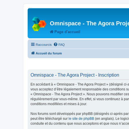
Omnispace - The Agora Proj
Page d'accueil
Raccourcis
FAQ
Accueil du forum
Omnispace - The Agora Project - Inscription
En accédant à « Omnispace - The Agora Project » (désigné ci-
vous acceptez d’être légalement responsable des conditions sui
« Omnispace - The Agora Project ». Nous pouvons modifier ces 
régulièrement par vous-même. En effet, si vous continuez à par
conditions modifiées et mises à jour.
Nos forums sont développés par phpBB (désignés ci-après par «
peut être téléchargé sur
le site de phpBB
(en anglais). Le logic
conduite et du contenu que nous acceptons et que nous n’acce