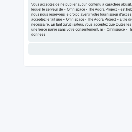
Vous acceptez de ne publier aucun contenu à caractère abusif, 
lequel le serveur de « Omnispace - The Agora Project » est héb
nous nous réservons le droit d’avertir votre fournisseur d’accès
acceptez le fait que « Omnispace - The Agora Project » ait le d
nécessaire. En tant qu’utilisateur, vous acceptez que toutes l
une tierce partie sans votre consentement, ni « Omnispace - T
données.