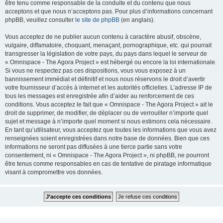
être tenu comme responsable de la conduite et du contenu que nous
acceptons et que nous n’acceptons pas. Pour plus d’informations concernant
phpBB, veuillez consulter
le site de phpBB
(en anglais).
Vous acceptez de ne publier aucun contenu à caractère abusif, obscène,
vulgaire, diffamatoire, choquant, menaçant, pornographique, etc. qui pourrait
transgresser la législation de votre pays, du pays dans lequel le serveur de
« Omnispace - The Agora Project » est hébergé ou encore la loi internationale.
Si vous ne respectez pas ces dispositions, vous vous exposez à un
bannissement immédiat et définitif et nous nous réservons le droit d’avertir
votre fournisseur d’accès à internet et les autorités officielles. L’adresse IP de
tous les messages est enregistrée afin d’aider au renforcement de ces
conditions. Vous acceptez le fait que « Omnispace - The Agora Project » ait le
droit de supprimer, de modifier, de déplacer ou de verrouiller n’importe quel
sujet et message à n’importe quel moment si nous estimons cela nécessaire.
En tant qu’utilisateur, vous acceptez que toutes les informations que vous avez
renseignées soient enregistrées dans notre base de données. Bien que ces
informations ne seront pas diffusées à une tierce partie sans votre
consentement, ni « Omnispace - The Agora Project », ni phpBB, ne pourront
être tenus comme responsables en cas de tentative de piratage informatique
visant à compromettre vos données.