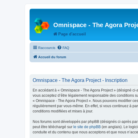
Omnispace - The Agora Proj
Page d'accueil
Raccourcis
FAQ
Accueil du forum
Omnispace - The Agora Project - Inscription
En accédant à « Omnispace - The Agora Project » (désigné ci-
vous acceptez d’être légalement responsable des conditions sui
« Omnispace - The Agora Project ». Nous pouvons modifier ces 
régulièrement par vous-même. En effet, si vous continuez à par
conditions modifiées et mises à jour.
Nos forums sont développés par phpBB (désignés ci-après par «
peut être téléchargé sur
le site de phpBB
(en anglais). Le logic
conduite et du contenu que nous acceptons et que nous n’acce