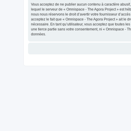
Vous acceptez de ne publier aucun contenu à caractère abusif, 
lequel le serveur de « Omnispace - The Agora Project » est héb
nous nous réservons le droit d’avertir votre fournisseur d’accès
acceptez le fait que « Omnispace - The Agora Project » ait le d
nécessaire. En tant qu’utilisateur, vous acceptez que toutes l
une tierce partie sans votre consentement, ni « Omnispace - T
données.