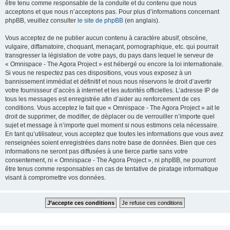
être tenu comme responsable de la conduite et du contenu que nous
acceptons et que nous n’acceptons pas. Pour plus d’informations concernant
phpBB, veuillez consulter
le site de phpBB
(en anglais).
Vous acceptez de ne publier aucun contenu à caractère abusif, obscène,
vulgaire, diffamatoire, choquant, menaçant, pornographique, etc. qui pourrait
transgresser la législation de votre pays, du pays dans lequel le serveur de
« Omnispace - The Agora Project » est hébergé ou encore la loi internationale.
Si vous ne respectez pas ces dispositions, vous vous exposez à un
bannissement immédiat et définitif et nous nous réservons le droit d’avertir
votre fournisseur d’accès à internet et les autorités officielles. L’adresse IP de
tous les messages est enregistrée afin d’aider au renforcement de ces
conditions. Vous acceptez le fait que « Omnispace - The Agora Project » ait le
droit de supprimer, de modifier, de déplacer ou de verrouiller n’importe quel
sujet et message à n’importe quel moment si nous estimons cela nécessaire.
En tant qu’utilisateur, vous acceptez que toutes les informations que vous avez
renseignées soient enregistrées dans notre base de données. Bien que ces
informations ne seront pas diffusées à une tierce partie sans votre
consentement, ni « Omnispace - The Agora Project », ni phpBB, ne pourront
être tenus comme responsables en cas de tentative de piratage informatique
visant à compromettre vos données.