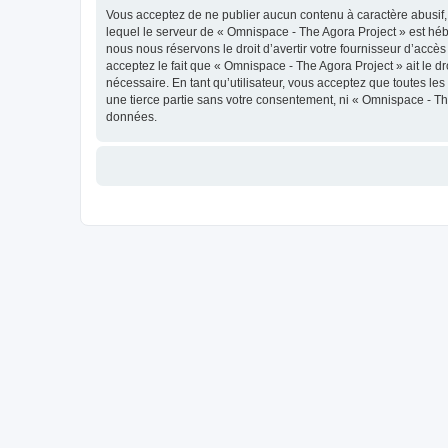
Vous acceptez de ne publier aucun contenu à caractère abusif, 
lequel le serveur de « Omnispace - The Agora Project » est héb
nous nous réservons le droit d’avertir votre fournisseur d’accès
acceptez le fait que « Omnispace - The Agora Project » ait le d
nécessaire. En tant qu’utilisateur, vous acceptez que toutes l
une tierce partie sans votre consentement, ni « Omnispace - T
données.