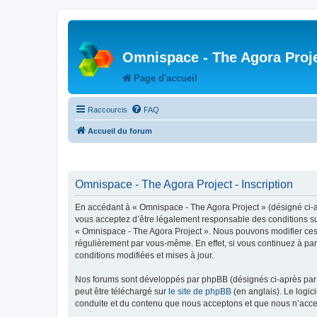
Omnispace - The Agora Proj
Page d'accueil
Raccourcis
FAQ
Accueil du forum
Omnispace - The Agora Project - Inscription
En accédant à « Omnispace - The Agora Project » (désigné ci-
vous acceptez d’être légalement responsable des conditions sui
« Omnispace - The Agora Project ». Nous pouvons modifier ces 
régulièrement par vous-même. En effet, si vous continuez à par
conditions modifiées et mises à jour.
Nos forums sont développés par phpBB (désignés ci-après par «
peut être téléchargé sur
le site de phpBB
(en anglais). Le logic
conduite et du contenu que nous acceptons et que nous n’acce