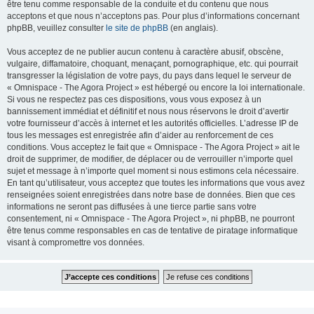
être tenu comme responsable de la conduite et du contenu que nous
acceptons et que nous n’acceptons pas. Pour plus d’informations concernant
phpBB, veuillez consulter
le site de phpBB
(en anglais).
Vous acceptez de ne publier aucun contenu à caractère abusif, obscène,
vulgaire, diffamatoire, choquant, menaçant, pornographique, etc. qui pourrait
transgresser la législation de votre pays, du pays dans lequel le serveur de
« Omnispace - The Agora Project » est hébergé ou encore la loi internationale.
Si vous ne respectez pas ces dispositions, vous vous exposez à un
bannissement immédiat et définitif et nous nous réservons le droit d’avertir
votre fournisseur d’accès à internet et les autorités officielles. L’adresse IP de
tous les messages est enregistrée afin d’aider au renforcement de ces
conditions. Vous acceptez le fait que « Omnispace - The Agora Project » ait le
droit de supprimer, de modifier, de déplacer ou de verrouiller n’importe quel
sujet et message à n’importe quel moment si nous estimons cela nécessaire.
En tant qu’utilisateur, vous acceptez que toutes les informations que vous avez
renseignées soient enregistrées dans notre base de données. Bien que ces
informations ne seront pas diffusées à une tierce partie sans votre
consentement, ni « Omnispace - The Agora Project », ni phpBB, ne pourront
être tenus comme responsables en cas de tentative de piratage informatique
visant à compromettre vos données.