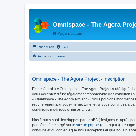
Omnispace - The Agora Proj
Page d'accueil
Raccourcis
FAQ
Accueil du forum
Omnispace - The Agora Project - Inscription
En accédant à « Omnispace - The Agora Project » (désigné ci-
vous acceptez d’être légalement responsable des conditions sui
« Omnispace - The Agora Project ». Nous pouvons modifier ces 
régulièrement par vous-même. En effet, si vous continuez à par
conditions modifiées et mises à jour.
Nos forums sont développés par phpBB (désignés ci-après par «
peut être téléchargé sur
le site de phpBB
(en anglais). Le logic
conduite et du contenu que nous acceptons et que nous n’acce