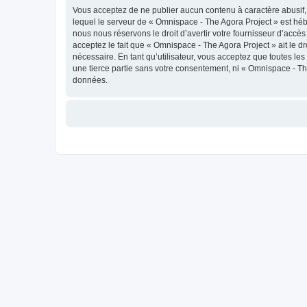
Vous acceptez de ne publier aucun contenu à caractère abusif, 
lequel le serveur de « Omnispace - The Agora Project » est héb
nous nous réservons le droit d’avertir votre fournisseur d’accès
acceptez le fait que « Omnispace - The Agora Project » ait le d
nécessaire. En tant qu’utilisateur, vous acceptez que toutes l
une tierce partie sans votre consentement, ni « Omnispace - T
données.