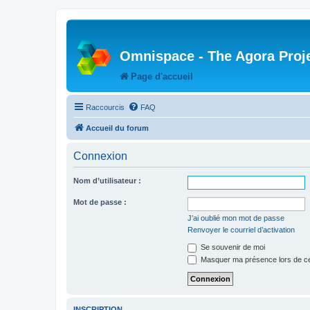
Omnispace - The Agora Proj
Page d'accueil
Raccourcis
FAQ
Accueil du forum
Connexion
Nom d’utilisateur :
Mot de passe :
J’ai oublié mon mot de passe
Renvoyer le courriel d’activation
Se souvenir de moi
Masquer ma présence lors de ce
INSCRIPTION