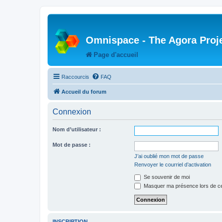
Omnispace - The Agora Proj
Page d'accueil
Raccourcis
FAQ
Accueil du forum
Connexion
Nom d’utilisateur :
Mot de passe :
J’ai oublié mon mot de passe
Renvoyer le courriel d’activation
Se souvenir de moi
Masquer ma présence lors de ce
INSCRIPTION