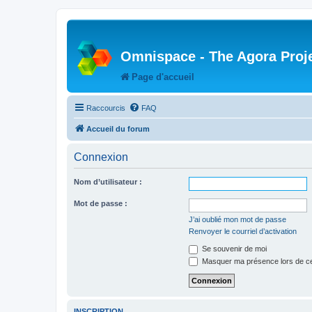
Omnispace - The Agora Proj
Page d'accueil
Raccourcis
FAQ
Accueil du forum
Connexion
Nom d’utilisateur :
Mot de passe :
J’ai oublié mon mot de passe
Renvoyer le courriel d’activation
Se souvenir de moi
Masquer ma présence lors de ce
INSCRIPTION