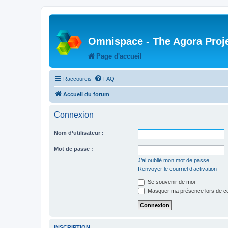
Omnispace - The Agora Proj
Page d'accueil
Raccourcis
FAQ
Accueil du forum
Connexion
Nom d’utilisateur :
Mot de passe :
J’ai oublié mon mot de passe
Renvoyer le courriel d’activation
Se souvenir de moi
Masquer ma présence lors de ce
INSCRIPTION