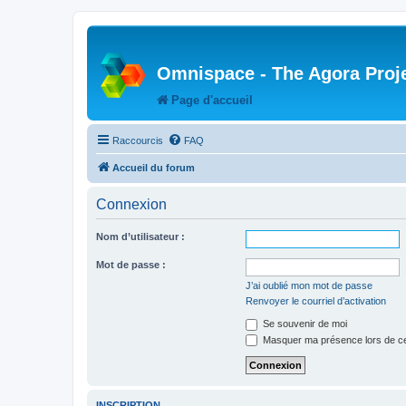
Omnispace - The Agora Proj
Page d'accueil
Raccourcis
FAQ
Accueil du forum
Connexion
Nom d’utilisateur :
Mot de passe :
J’ai oublié mon mot de passe
Renvoyer le courriel d’activation
Se souvenir de moi
Masquer ma présence lors de ce
INSCRIPTION