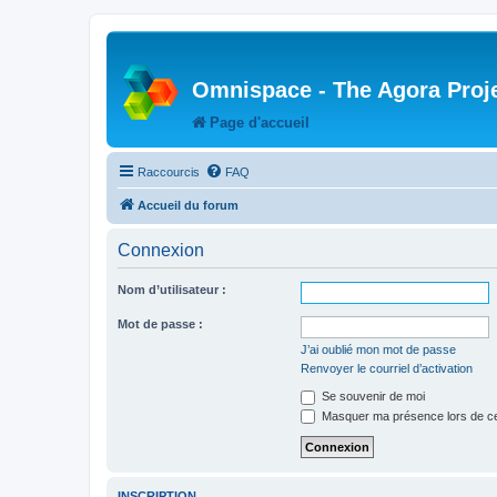
Omnispace - The Agora Proj
Page d'accueil
Raccourcis
FAQ
Accueil du forum
Connexion
Nom d’utilisateur :
Mot de passe :
J’ai oublié mon mot de passe
Renvoyer le courriel d’activation
Se souvenir de moi
Masquer ma présence lors de ce
INSCRIPTION