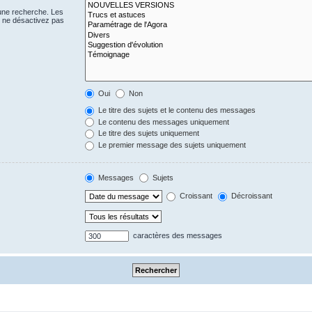
 une recherche. Les
s ne désactivez pas
Oui
Non
Le titre des sujets et le contenu des messages
Le contenu des messages uniquement
Le titre des sujets uniquement
Le premier message des sujets uniquement
Messages
Sujets
Croissant
Décroissant
caractères des messages