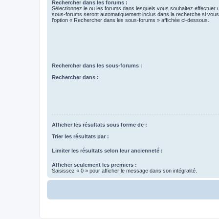
Rechercher dans les forums :
Sélectionnez le ou les forums dans lesquels vous souhaitez effectuer
sous-forums seront automatiquement inclus dans la recherche si vou
l’option « Rechercher dans les sous-forums » affichée ci-dessous.
Rechercher dans les sous-forums :
Rechercher dans :
Afficher les résultats sous forme de :
Trier les résultats par :
Limiter les résultats selon leur ancienneté :
Afficher seulement les premiers :
Saisissez « 0 » pour afficher le message dans son intégralité.