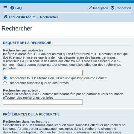
FAQ
Inscription
Connexion
Accueil du forum
Rechercher
Rechercher
REQUÊTE DE LA RECHERCHE
Rechercher par mots-clés :
Insérez le caractère « + » devant un mot qui doit être trouvé et « - » devant un mot qui
doit être ignoré. Insérez une liste de mots séparés entre des barres verticales
discontinues « | » si seul un des mots doit être trouvé. Utilisez un astérisque « * »
comme métacaractère passe-partout si vous souhaitez effectuer des recherches
partielles.
Rechercher tous les termes ou utiliser une question comme élément
Rechercher n’importe quel de ces termes
Rechercher par auteur :
Utilisez un astérisque « * » comme métacaractère passe-partout si vous souhaitez
effectuer des recherches partielles.
PRÉFÉRENCES DE LA RECHERCHE
Rechercher dans les forums :
Sélectionnez le ou les forums dans lesquels vous souhaitez effectuer une recherche.
Les sous-forums seront automatiquement inclus dans la recherche si vous ne
désactivez pas l’option « Rechercher dans les sous-forums » affichée ci-dessous.