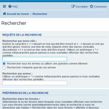
FAQ
Inscription
Connexion
Accueil du forum
Rechercher
Rechercher
REQUÊTE DE LA RECHERCHE
Rechercher par mots-clés :
Insérez le caractère « + » devant un mot qui doit être trouvé et « - » devant un mot qui
doit être ignoré. Insérez une liste de mots séparés entre des barres verticales
discontinues « | » si seul un des mots doit être trouvé. Utilisez un astérisque « * »
comme métacaractère passe-partout si vous souhaitez effectuer des recherches
partielles.
Rechercher tous les termes ou utiliser une question comme élément
Rechercher n’importe quel de ces termes
Rechercher par auteur :
Utilisez un astérisque « * » comme métacaractère passe-partout si vous souhaitez
effectuer des recherches partielles.
PRÉFÉRENCES DE LA RECHERCHE
Rechercher dans les forums :
Sélectionnez le ou les forums dans lesquels vous souhaitez effectuer une recherche.
Les sous-forums seront automatiquement inclus dans la recherche si vous ne
désactivez pas l’option « Rechercher dans les sous-forums » affichée ci-dessous.