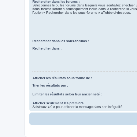
Rechercher dans les forums :
Sélectionnez le ou les forums dans lesquels vous souhaitez effectuer
sous-forums seront automatiquement inclus dans la recherche si vou
l’option « Rechercher dans les sous-forums » affichée ci-dessous.
Rechercher dans les sous-forums :
Rechercher dans :
Afficher les résultats sous forme de :
Trier les résultats par :
Limiter les résultats selon leur ancienneté :
Afficher seulement les premiers :
Saisissez « 0 » pour afficher le message dans son intégralité.