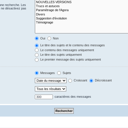
 une recherche. Les
s ne désactivez pas
Oui
Non
Le titre des sujets et le contenu des messages
Le contenu des messages uniquement
Le titre des sujets uniquement
Le premier message des sujets uniquement
Messages
Sujets
Croissant
Décroissant
caractères des messages