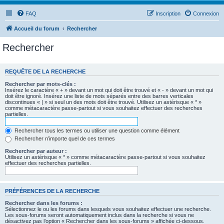
FAQ
Inscription
Connexion
Accueil du forum
Rechercher
Rechercher
REQUÊTE DE LA RECHERCHE
Rechercher par mots-clés :
Insérez le caractère « + » devant un mot qui doit être trouvé et « - » devant un mot qui
doit être ignoré. Insérez une liste de mots séparés entre des barres verticales
discontinues « | » si seul un des mots doit être trouvé. Utilisez un astérisque « * »
comme métacaractère passe-partout si vous souhaitez effectuer des recherches
partielles.
Rechercher tous les termes ou utiliser une question comme élément
Rechercher n’importe quel de ces termes
Rechercher par auteur :
Utilisez un astérisque « * » comme métacaractère passe-partout si vous souhaitez
effectuer des recherches partielles.
PRÉFÉRENCES DE LA RECHERCHE
Rechercher dans les forums :
Sélectionnez le ou les forums dans lesquels vous souhaitez effectuer une recherche.
Les sous-forums seront automatiquement inclus dans la recherche si vous ne
désactivez pas l’option « Rechercher dans les sous-forums » affichée ci-dessous.