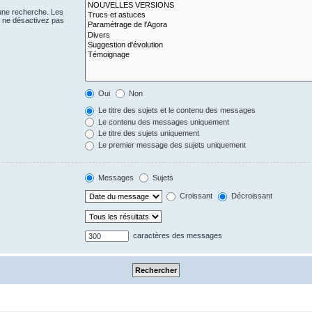
 une recherche. Les
s ne désactivez pas
Oui
Non
Le titre des sujets et le contenu des messages
Le contenu des messages uniquement
Le titre des sujets uniquement
Le premier message des sujets uniquement
Messages
Sujets
Croissant
Décroissant
caractères des messages