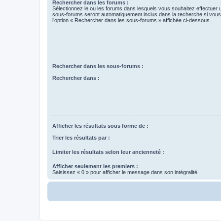
Rechercher dans les forums :
Sélectionnez le ou les forums dans lesquels vous souhaitez effectuer
sous-forums seront automatiquement inclus dans la recherche si vou
l’option « Rechercher dans les sous-forums » affichée ci-dessous.
Rechercher dans les sous-forums :
Rechercher dans :
Afficher les résultats sous forme de :
Trier les résultats par :
Limiter les résultats selon leur ancienneté :
Afficher seulement les premiers :
Saisissez « 0 » pour afficher le message dans son intégralité.